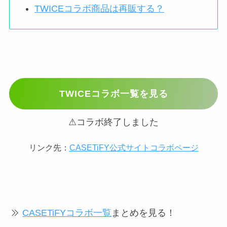
TWICEコラボ商品は再販する？
TWICEコラボ一覧を見る
⚠コラボ終了しました
リンク先：
CASETiFY公式サイトコラボページ
CASETiFYコラボ一覧
まとめを見る！