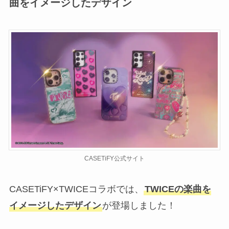
曲をイメージしたデザイン
CASETiFY公式サイト
CASETiFY×TWICEコラボでは、
TWICEの楽曲を
イメージしたデザイン
が登場しました！