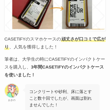
CASETiFYのスマホケースの
頑丈さが口コミで広が
り
、人気を獲得しました！
筆者は、大学生の時にCASETiFYのインパクトケー
スを購入し、
3年間CASETiFYのインパクトケース
を使いました！
コンクリートや砂利、床に落とす
こと数十回でしたが、画面は割れ
おきの
ませんでした！