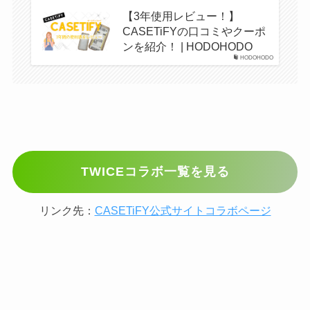
【3年使用レビュー！】
CASETiFYの口コミやクーポ
ンを紹介！ | HODOHODO
HODOHODO
TWICEコラボ一覧を見る
リンク先：
CASETiFY公式サイトコラボページ