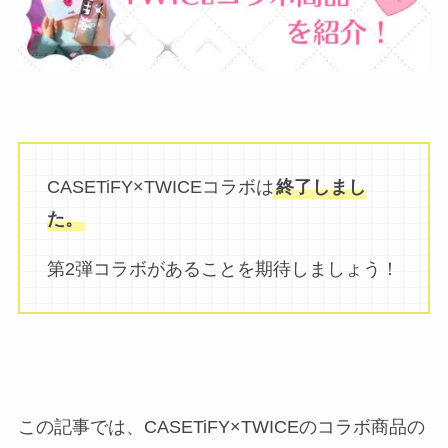
CASETiFY×TWICEコラボは
終了しまし
た。
第2弾コラボがあることを期待しましょう！
この記事では、CASETiFY×TWICEのコラボ商品の