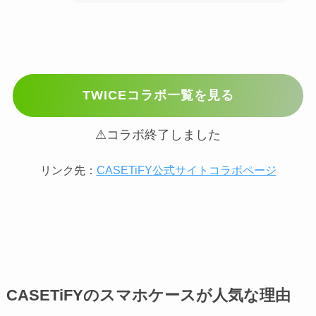
TWICEコラボ一覧を見る
⚠コラボ終了しました
リンク先：
CASETiFY公式サイトコラボページ
CASETiFYのスマホケースが人気な理由