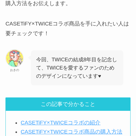
購入方法をお伝えします。
CASETiFY×TWICEコラボ商品を手に入れたい人は
要チェックです！
今回、TWICEの結成8年目を記念し
て、TWICEを愛するファンのため
おきの
のデザインになっています♥
この記事で分かること
CASETiFY×TWICEコラボの紹介
CASETiFY×TWICEコラボ商品の購入方法