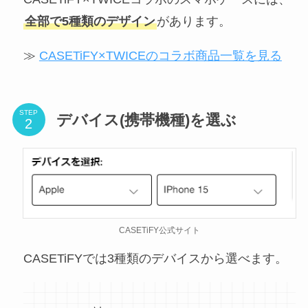
全部で5種類のデザイン
があります。
≫
CASETiFY×TWICEのコラボ商品一覧を見る
STEP
デバイス(携帯機種)を選ぶ
CASETiFY公式サイト
CASETiFYでは3種類のデバイスから選べます。