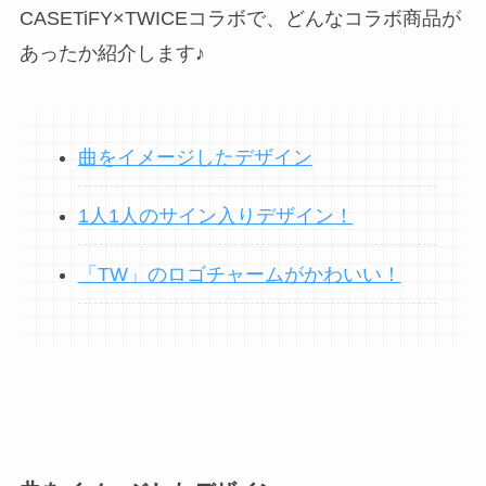
CASETiFY×TWICEコラボで、どんなコラボ商品が
あったか紹介します♪
曲をイメージしたデザイン
1人1人のサイン入りデザイン！
「TW」のロゴチャームがかわいい！