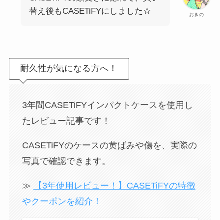
替え後もCASETiFYにしました☆
おきの
耐久性が気になる方へ！
3年間CASETiFYインパクトケースを使用し
たレビュー記事です！
CASETiFYのケースの黄ばみや傷を、実際の
写真で確認できます。
≫
【3年使用レビュー！】CASETiFYの特徴
やクーポンを紹介！