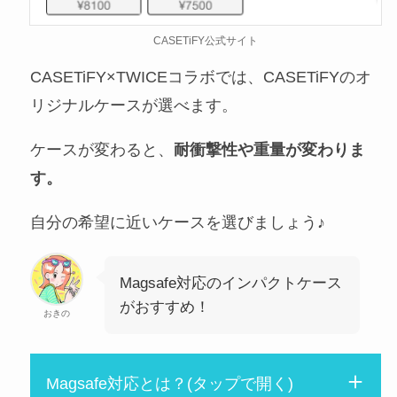
CASETiFY公式サイト
CASETiFY×TWICEコラボでは、CASETiFYのオ
リジナルケースが選べます。
ケースが変わると、
耐衝撃性や重量が変わりま
す。
自分の希望に近いケースを選びましょう♪
Magsafe対応のインパクトケース
がおすすめ！
おきの
Magsafe対応とは？(タップで開く)