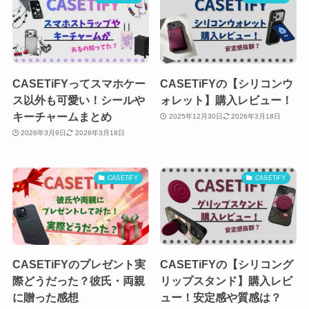
CASETiFYってスマホケー
CASETiFYの【シリコンウ
ス以外も可愛い！シールや
ォレット】購入レビュー！
キーチャームまとめ
2025年12月30日
2026年3月18日
2026年3月9日
2026年3月18日
CASETiFY
CASETiFY
CASETiFYのプレゼント実
CASETiFYの【シリコング
際どうだった？彼氏・両親
リップスタンド】購入レビ
に贈った感想
ュー！安定感や質感は？