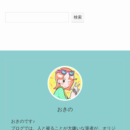
検索
おきの
おきのです♪
ブログでは、人と被ることが大嫌いな筆者が、オリジ