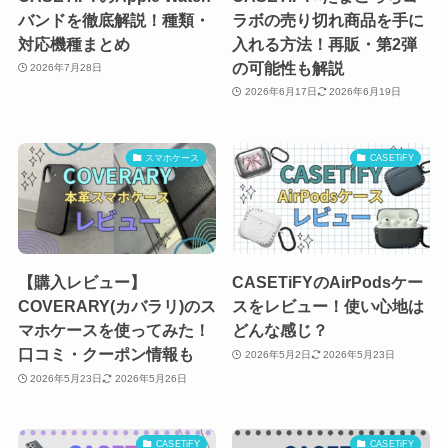
バンドを徹底解説！種類・
ラボの売り切れ商品を手に
対応機種まとめ
入れる方法！再販・第2弾
の可能性も解説
2026年7月28日
2026年6月17日
2026年6月19日
スマホケース
CASETiFY
【購入レビュー】
CASETiFYのAirPodsケー
COVERARY(カバラリ)のス
スをレビュー！使い心地は
マホケースを使ってみた！
どんな感じ？
口コミ・クーポン情報も
2026年5月2日
2026年5月23日
2026年5月23日
2026年5月26日
CASETiFY
CASETiFY