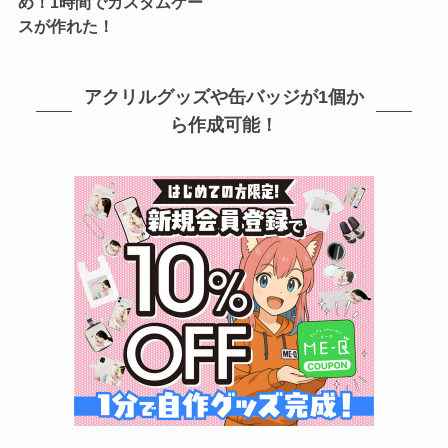
め！1時間でカスタムケー
スが作れた！
アクリルグッズや缶バッジが1個か
ら作成可能！