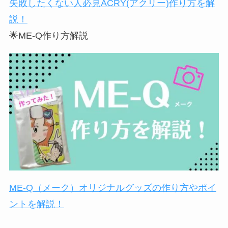
失敗したくない人必見ACRY(アクリー)作り方を解
説！
🌟ME-Q作り方解説
ME-Q（メーク）オリジナルグッズの作り方やポイ
ントを解説！