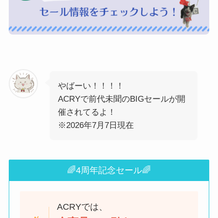
やばーい！！！！
ACRYで前代未聞のBIGセールが開
催されてるよ！
※2026年7月7日現在
🌈4周年記念セール🌈
ACRYでは、