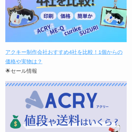
アクキー制作会社おすすめ4社を比較！1個からの
価格や実物は？
🌟セール情報