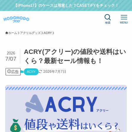
【iPhone17】のケースは用意した？CASETiFYをチェック！
検索
MENU
ホーム
アクリルグッズ
ACRY
ACRY(アクリー)の値段や送料はい
2026
7/07
くら？最新セール情報も！
広告
2026年7月7日
ACRY