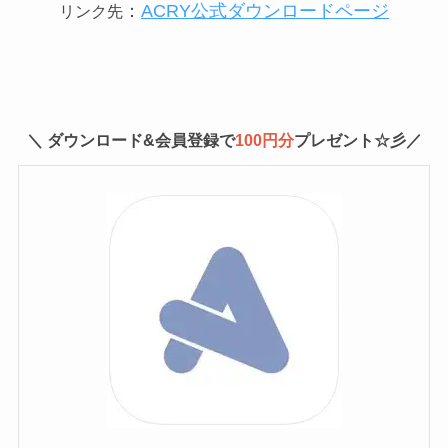
：
ACRY公式ダウンロードページ
リンク先
＼ ダウンロード&会員登録で
100円分
プレゼント☆彡／