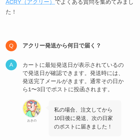
ACRY（アクリー）
でよくある質問を集めてみまし
た！
アクリー発送から何日で届く？
カートに最短発送日が表示されているの
で発送日が確認できます。発送時には、
発送完了メールがきます。通常その日か
ら1〜3日でポストに投函されます。
私の場合、注文してから
10日後に発送、次の日家
おきの
のポストに届きました！