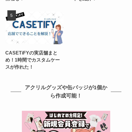
CASETiFYの実店舗まと
め！1時間でカスタムケー
スが作れた！
アクリルグッズや缶バッジが1個か
ら作成可能！