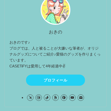
おきの
おきのです♪
ブログでは、人と被ることが大嫌いな筆者が、オリジ
ナルグッズについてご紹介♪愛猫のグッズを作りまくっ
ています。
CASETiFYは愛用して4年経過中✌
プロフィール