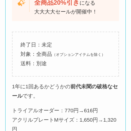
全商品20%引き
になる
大大大大セールが開催中！
終了日：未定
対象：全商品
（オプションアイテムを除く）
送料：別途
1年に1回あるかどうかの
前代未聞の破格なセ
ール
です。
トライアルオーダー：770円→616円
アクリルプレートMサイズ：1,650円→1,320
円