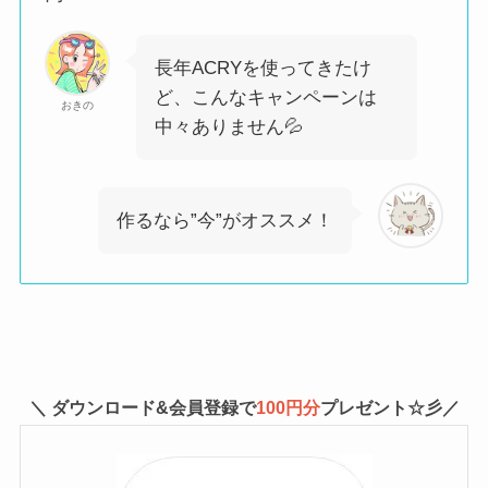
長年ACRYを使ってきたけ
ど、こんなキャンペーンは
おきの
中々ありません💦
作るなら”今”がオススメ！
＼ ダウンロード&会員登録で
100円分
プレゼント☆彡／