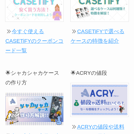
今すぐ使える
CASETiFYで選べる
CASETiFYのクーポンコ
ケースの特徴を紹介
ード一覧
🌟シャカシャカケース
🌟ACRYの値段
の作り方
ACRYの値段や送料