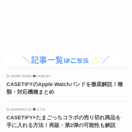
2026年7月28日
CASETiFY
CASETiFYのApple Watchバンドを徹底解説！種
類・対応機種まとめ
2026年6月17日
コラボ
CASETiFY×たまごっちコラボの売り切れ商品を
手に入れる方法！再販・第2弾の可能性も解説