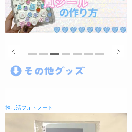
推し活フォトノート
オ