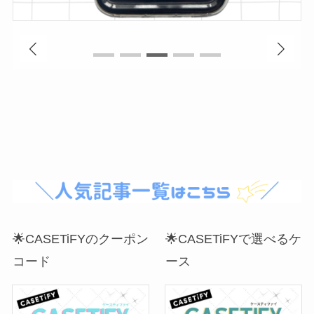
🌟CASETiFYのクーポン
🌟CASETiFYで選べるケ
コード
ース