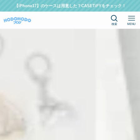
【iPhone17】のケースは用意した？CASETiFYをチェック！
検索
MENU