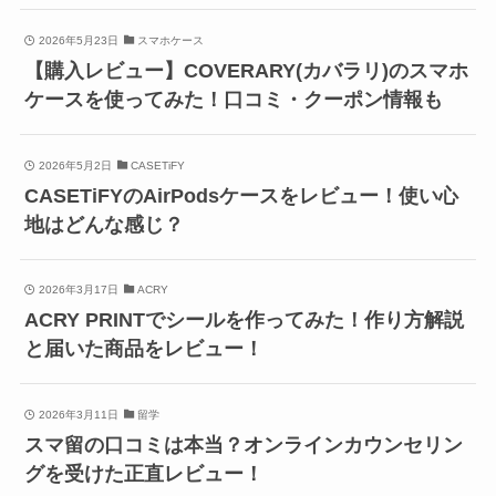
2026年5月23日
スマホケース
【購入レビュー】COVERARY(カバラリ)のスマホ
ケースを使ってみた！口コミ・クーポン情報も
2026年5月2日
CASETiFY
CASETiFYのAirPodsケースをレビュー！使い心
地はどんな感じ？
2026年3月17日
ACRY
ACRY PRINTでシールを作ってみた！作り方解説
と届いた商品をレビュー！
2026年3月11日
留学
スマ留の口コミは本当？オンラインカウンセリン
グを受けた正直レビュー！