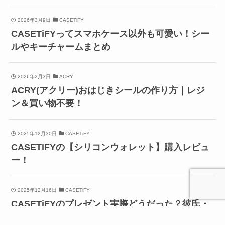
2026年3月9日
CASETiFY
CASETiFYってスマホケース以外も可愛い！シー
ルやキーチャームまとめ
2026年2月3日
ACRY
ACRY(アクリー)おはじきシールの作り方｜レジ
ン＆買い物不要！
2025年12月30日
CASETiFY
CASETiFYの【シリコンウォレット】購入レビュ
ー！
2025年12月16日
CASETiFY
CASETiFYのプレゼント実際どうだった？彼氏・
両親に贈った感想