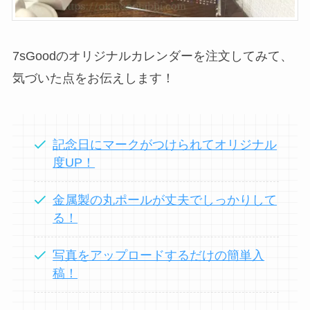
7sGoodのオリジナルカレンダーを注文してみて、
気づいた点をお伝えします！
記念日にマークがつけられてオリジナル
度UP！
金属製の丸ポールが丈夫でしっかりして
る！
写真をアップロードするだけの簡単入
稿！