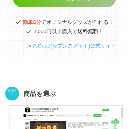
簡単5分
でオリジナルグッズが作れる！
2,000円以上購入で
送料無料
！
≫
7sGood(セブンスグッド)公式サイト
STEP
商品を選ぶ