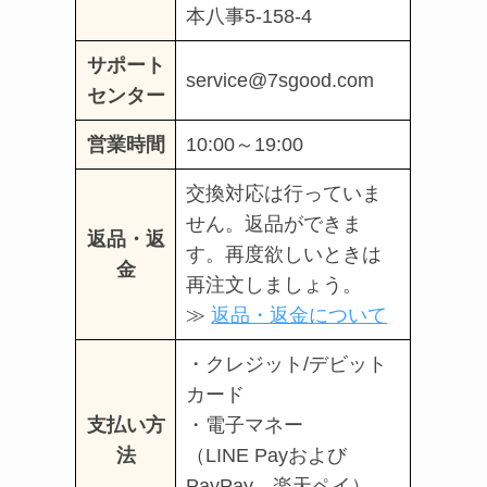
本八事5-158-4
サポート
service@7sgood.com
センター
営業時間
10:00～19:00
交換対応は行っていま
せん。返品ができま
返品・返
す。再度欲しいときは
金
再注文しましょう。
≫
返品・返金について
・クレジット/デビット
カード
支払い方
・電子マネー
法
（LINE Payおよび
PayPay、楽天ペイ）