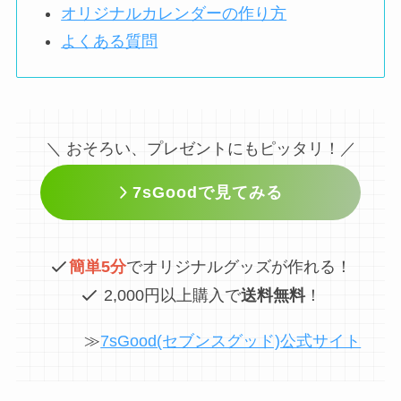
オリジナルカレンダーの作り方
よくある質問
＼ おそろい、プレゼントにもピッタリ！／
7sGoodで見てみる
簡単5分
でオリジナルグッズが作れる！
2,000円以上購入で
送料無料
！
≫
7sGood(セブンスグッド)公式サイト