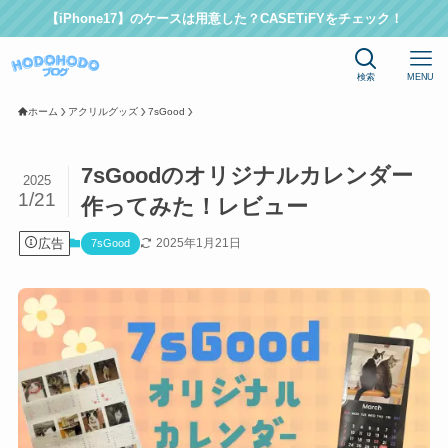
【iPhone17】のケースは用意した？CASETiFYをチェック！
検索
MENU
ホーム
アクリルグッズ
7sGood
7sGoodのオリジナルカレンダー
2025
1/21
作ってみた！レビュー
広告
2025年1月21日
7sGood