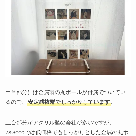
土台部分には金属製の丸ポールが付属でついてい
るので、
安定感抜群でしっかりしています
。
土台部分がアクリル製の会社が多いですが、
7sGoodでは低価格でもしっかりとした金属の丸ポ