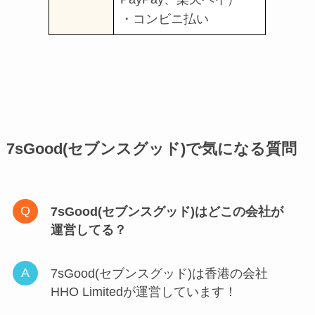
・コンビニ払い
7sGood(セブンスグッド)で気になる質問
7sGood(セブンスグッド)はどこの会社が
運営してる？
7sGood(セブンスグッド)は香港の会社
HHO Limitedが運営しています！