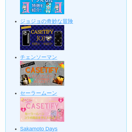
ジョジョの奇妙な冒険
チェンソーマン
セーラームーン
Sakamoto Days