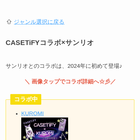
ジャンル選択に戻る
CASETiFYコラボ×サンリオ
サンリオとのコラボは、2024年に初めて登場♪
＼ 画像タップでコラボ詳細へ☆彡／
コラボ中
KUROMI