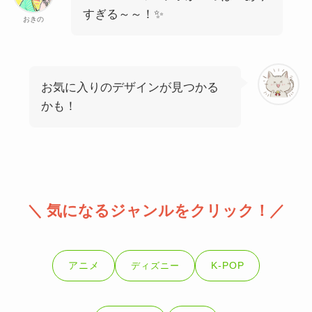
すぎる～～！✨
おきの
お気に入りのデザインが見つかる
かも！
＼ 気になるジャンルをクリック！／
アニメ
K-POP
ディズニー