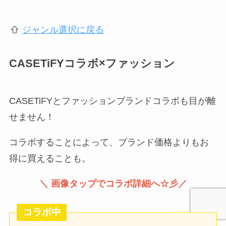
ジャンル選択に戻る
CASETiFYコラボ×ファッション
CASETiFYとファッションブランドコラボも目が離
せません！
コラボすることによって、ブランド価格よりもお
得に買えることも。
＼ 画像タップでコラボ詳細へ☆彡／
コラボ中