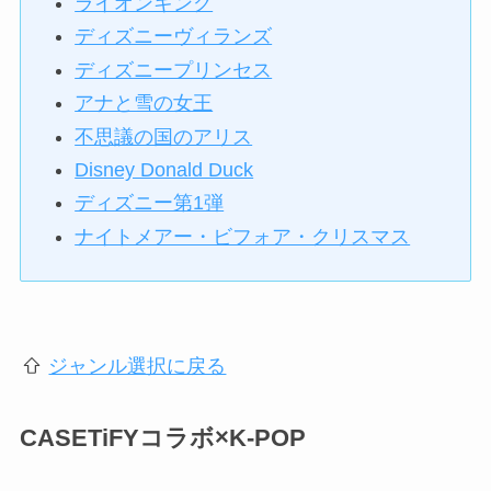
ライオンキング
ディズニーヴィランズ
ディズニープリンセス
アナと雪の女王
不思議の国のアリス
Disney Donald Duck
ディズニー第1弾
ナイトメアー・ビフォア・クリスマス
ジャンル選択に戻る
CASETiFYコラボ×K-POP