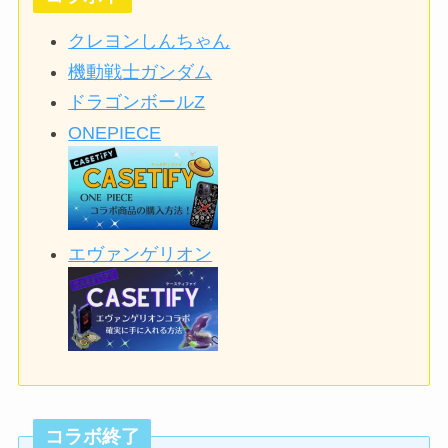
クレヨンしんちゃん
機動戦士ガンダム
ドラゴンボールZ
ONEPIECE
エヴァンゲリオン
コラボ終了