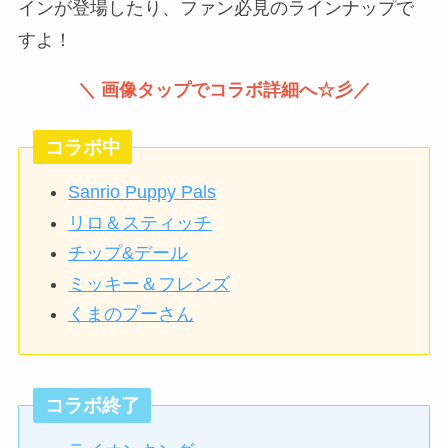
インが登場したり、ファン必見のラインナップで
すよ！
＼ 画像タップでコラボ詳細へ☆彡／
コラボ中
Sanrio Puppy Pals
リロ＆スティッチ
チップ&デール
ミッキー＆フレンズ
くまのプーさん
コラボ終了