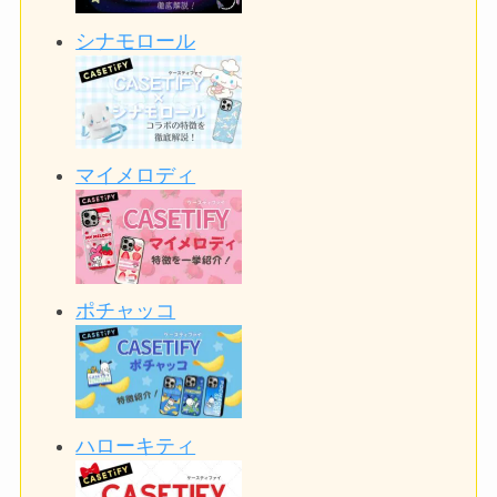
シナモロール
マイメロディ
ポチャッコ
ハローキティ