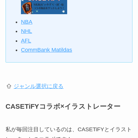
NBA
NHL
AFL
CommBank Matildas
ジャンル選択に戻る
CASETiFYコラボ×イラストレーター
私が毎回注目しているのは、CASETiFYとイラスト