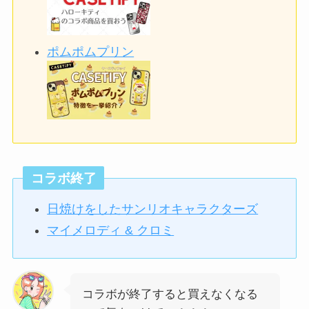
ポムポムプリン
コラボ終了
日焼けをしたサンリオキャラクターズ
マイメロディ & クロミ
コラボが終了すると買えなくなる