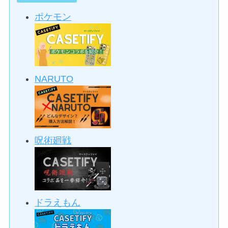
ポケモン
NARUTO
呪術廻戦
ドラえもん