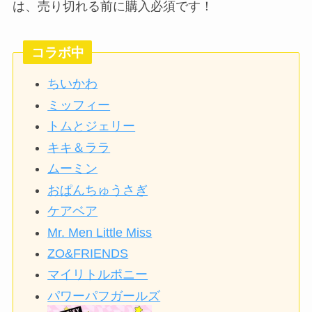
は、売り切れる前に購入必須です！
コラボ中
ちいかわ
ミッフィー
トムとジェリー
キキ＆ララ
ムーミン
おぱんちゅうさぎ
ケアベア
Mr. Men Little Miss
ZO&FRIENDS
マイリトルポニー
パワーパフガールズ