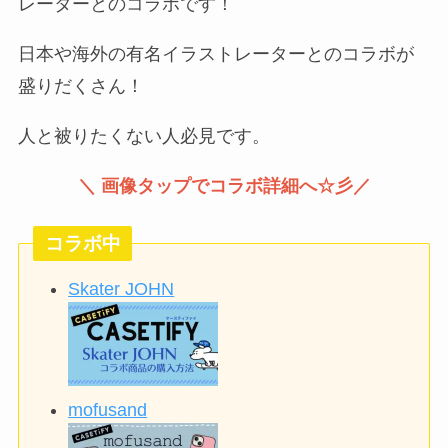
レーターとのコラボです！
日本や海外の有名イラストレーターとのコラボが
盛りだくさん！
人と被りたくない人必見です。
＼ 画像タップでコラボ詳細へ☆彡／
コラボ中
Skater JOHN
mofusand