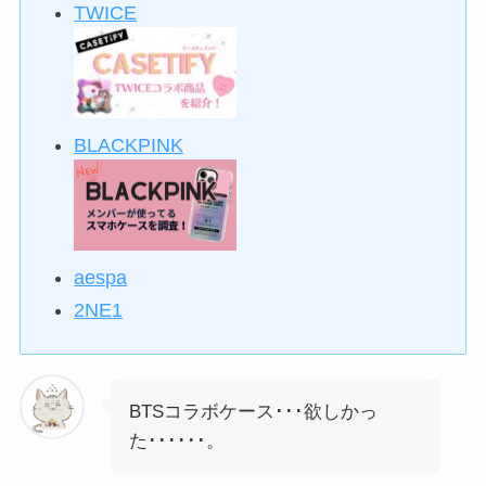
TWICE
BLACKPINK
aespa
2NE1
BTSコラボケース･･･欲しかっ
た･･････。