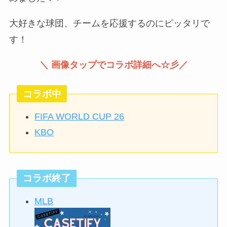
大好きな球団、チームを応援するのにピッタリで
す！
＼ 画像タップでコラボ詳細へ☆彡／
コラボ中
FIFA WORLD CUP 26
KBO
コラボ終了
MLB