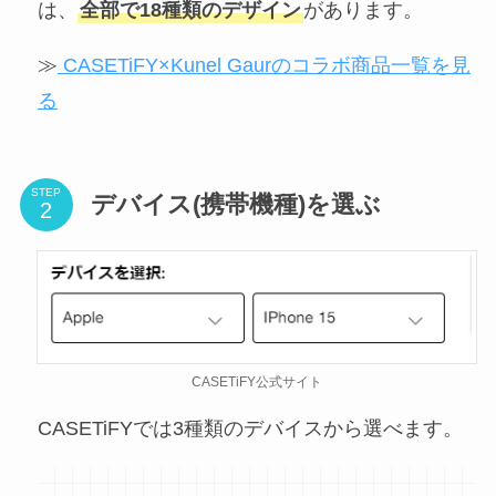
は、
全部で18種類のデザイン
があります。
≫
CASETiFY×Kunel Gaurのコラボ商品一覧を見
る
STEP
デバイス(携帯機種)を選ぶ
CASETiFY公式サイト
CASETiFYでは3種類のデバイスから選べます。