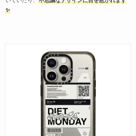
いていたり、
不思議なデザインに目を惹かれます
✨