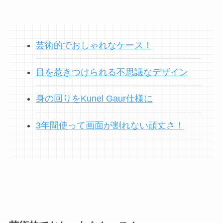
芸術的でおしゃれなケース！
目を惹きつけられる不思議なデザイン
身の回りをKunel Gaur仕様に
3年間使って画面が割れない頑丈さ！