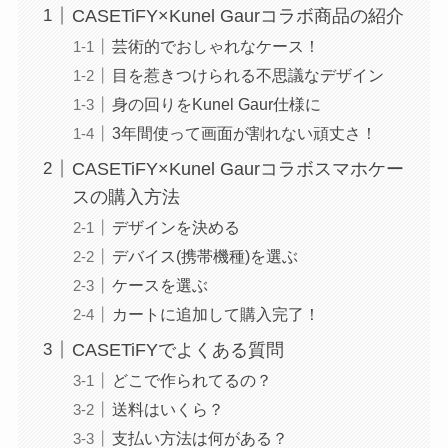
CASETiFY×Kunel Gaurコラボ商品の紹介
芸術的でおしゃれなケース！
目を惹きつけられる不思議なデザイン
身の回りをKunel Gaur仕様に
3年間使って画面が割れない頑丈さ！
CASETiFY×Kunel Gaurコラボスマホケー
スの購入方法
デザインを決める
デバイス(携帯機種)を選ぶ
ケースを選ぶ
カートに追加して購入完了！
CASETiFYでよくある質問
どこで作られてるの？
送料はいくら？
支払い方法は何がある？