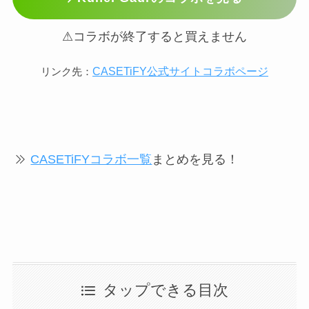
⚠コラボが終了すると買えません
CASETiFY公式サイトコラボページ
リンク先：
CASETiFYコラボ一覧
まとめを見る！
タップできる目次