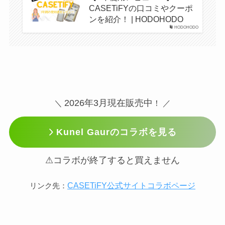
CASETiFYの口コミやクーポ
ンを紹介！ | HODOHODO
HODOHODO
2026年3月現在販売中
＼
！ ／
Kunel Gaurのコラボを見る
⚠コラボが終了すると買えません
CASETiFY公式サイトコラボページ
リンク先：