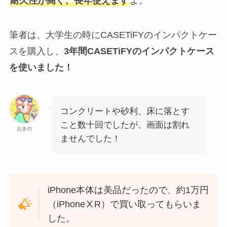
耐久性が高く、長年使えます
よ。
筆者は、大学生の時にCASETiFYのインパクトケー
スを購入し、
3年間CASETiFYのインパクトケース
を使いました！
コンクリートや砂利、床に落とす
こと数十回でしたが、画面は割れ
おきの
ませんでした！
iPhone本体は美品だったので、約1万円
（iPhoneⅩR）で買い取ってもらいま
した。