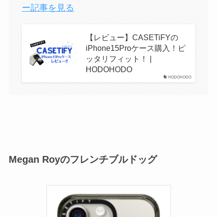
ー記事を見る
【レビュー】CASETiFYの
iPhone15Proケース購入！ピ
ッタリフィット！ |
HODOHODO
HODOHODO
Megan Royのフレンチブルドッグ