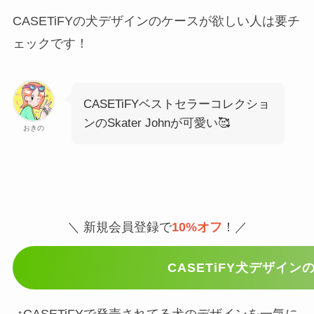
CASETiFYの犬デザインのケースが欲しい人は要チ
ェックです！
CASETiFYベストセラーコレクショ
ンのSkater Johnが可愛い🥰
おきの
＼ 新規会員登録で
10%オフ
！／
CASETiFY犬デザイン
↑CASETiFYで発売されてる犬のデザインを一気に