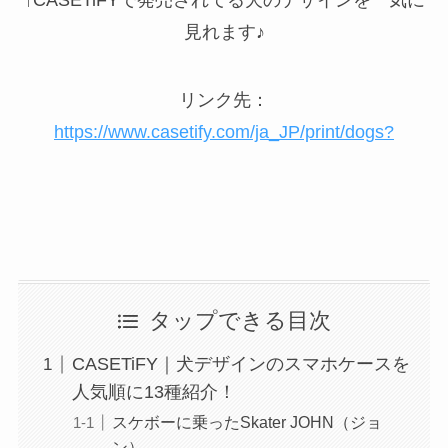
見れます♪
リンク先：
https://www.casetify.com/ja_JP/print/dogs?
タップできる目次
CASETiFY｜犬デザインのスマホケースを
人気順に13種紹介！
スケボーに乗ったSkater JOHN（ジョ
ン）