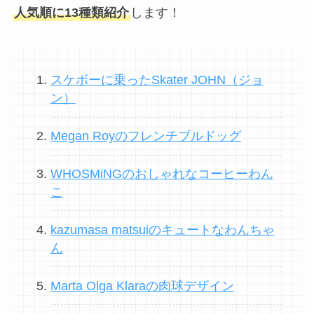
人気順に13種類紹介
します！
スケボーに乗ったSkater JOHN（ジョ
ン）
Megan Royのフレンチブルドッグ
WHOSMiNGのおしゃれなコーヒーわん
こ
kazumasa matsuiのキュートなわんちゃ
ん
Marta Olga Klaraの肉球デザイン