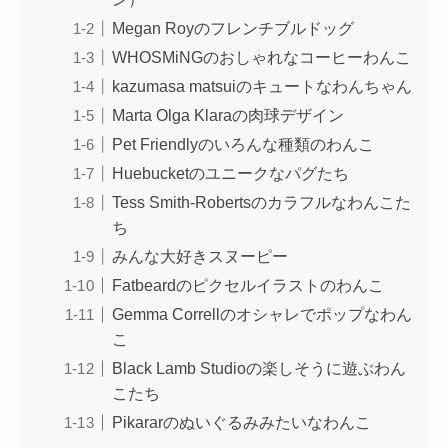
Megan Royのフレンチブルドッグ
WHOSMiNGのおしゃれなコーヒーわんこ
kazumasa matsuiのキュートなわんちゃん
Marta Olga Klaraの肉球デザイン
Pet Friendlyのいろんな種類のわんこ
Huebucketのユニークなパグたち
Tess Smith-Robertsのカラフルなわんこた
ち
みんな大好きスヌーピー
Fatbeardのピクセルイラストのわんこ
Gemma Correllのオシャレでポップなわん
こ
Black Lamb Studioの楽しそうに遊ぶわん
こたち
Pikararのぬいぐるみみたいなわんこ