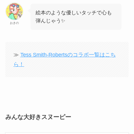
絵本のような優しいタッチで心も
弾んじゃう✨
おきの
≫
Tess Smith-Robertsのコラボ一覧はこち
ら！
みんな大好きスヌーピー