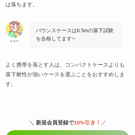
は落ちます。
バウンスケースは6.5mの落下試験
を合格してます✨
おきの
よく携帯を落とす人は、コンパクトケースよりも
落下耐性が強いケースを選ぶことをおすすめしま
す。
＼
新規会員登録で
10%引き！
／