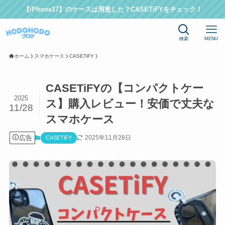
【iPhone17】のケースは用意した？CASETiFYをチェック！
検索
MENU
ホーム
スマホケース
CASETiFY
CASETiFYの【コンパクトケー
2025
ス】購入レビュー！安価で丈夫な
11/28
スマホケース
広告
2025年11月28日
CASETiFY