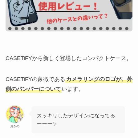
CASETiFYから新しく登場したコンパクトケース。
CASETiFYの象徴である
カメラリングのロゴが、外
側のバンパーについて
います。
スッキリしたデザインになってる
ーーー✨
おきの