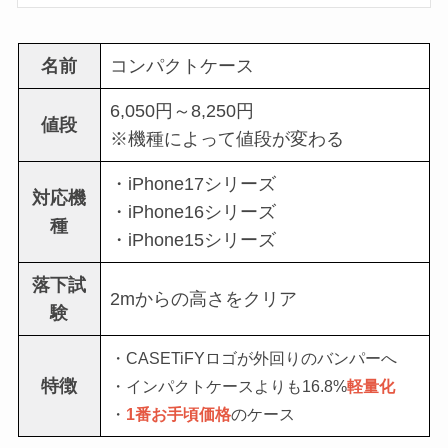
名前
コンパクトケース
6,050円～8,250円
値段
※機種によって値段が変わる
・iPhone17シリーズ
対応機
・iPhone16シリーズ
種
・iPhone15シリーズ
落下試
2mからの高さをクリア
験
・CASETiFYロゴが外回りのバンパーへ
特徴
・インパクトケースよりも16.8%
軽量化
・
1番お手頃価格
のケース