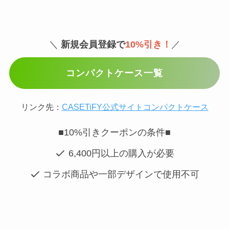
＼
新規会員登録で
10%引き！
／
コンパクトケース一覧
リンク先：
CASETiFY公式サイトコンパクトケース
■10%引きクーポンの条件■
6,400円以上の購入が必要
コラボ商品や一部デザインで使用不可