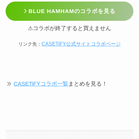
BLUE HAMHAMのコラボを見る
⚠コラボが終了すると買えません
CASETiFY公式サイトコラボページ
リンク先：
CASETiFYコラボ一覧
まとめを見る！