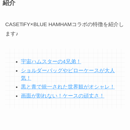
紹介
CASETiFY×BLUE HAMHAMコラボの特徴を紹介し
ます♪
宇宙ハムスターの4兄弟！
ショルダーバッグやピローケースが大人
気！
黒と青で統一された世界観がオシャレ！
画面が割れない！ケースの頑丈さ！