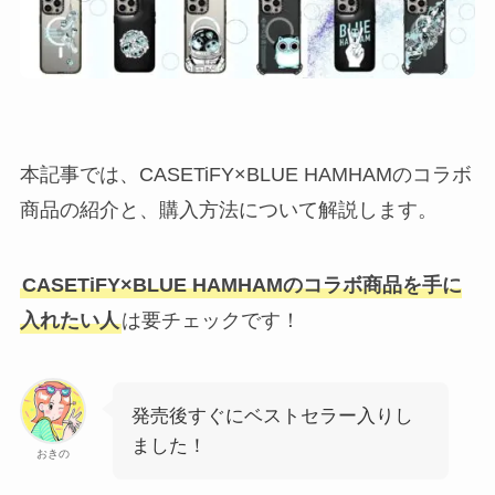
本記事では、CASETiFY×BLUE HAMHAMのコラボ
商品の紹介と、購入方法について解説します。
CASETiFY×BLUE HAMHAMのコラボ商品を手に
入れたい人
は要チェックです！
発売後すぐにベストセラー入りし
ました！
おきの