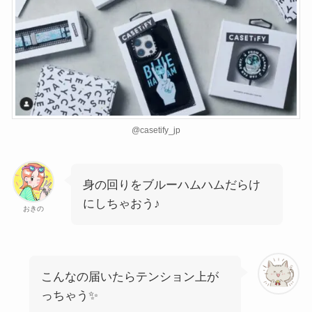
@casetify_jp
身の回りをブルーハムハムだらけ
にしちゃおう♪
おきの
こんなの届いたらテンション上が
っちゃう✨