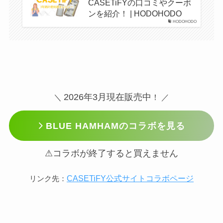
CASETiFYの口コミやクーポ
ンを紹介！ | HODOHODO
HODOHODO
2026年3月現在販売中
＼
！ ／
BLUE HAMHAMのコラボを見る
⚠コラボが終了すると買えません
CASETiFY公式サイトコラボページ
リンク先：