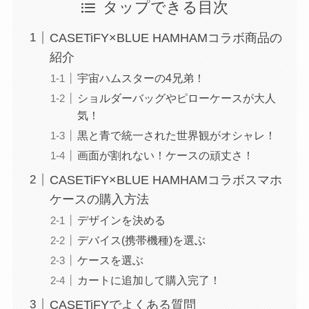
タップできる目次
CASETiFY×BLUE HAMHAMコラボ商品の
紹介
宇宙ハムスターの4兄弟！
ショルダーバッグやピローケースが大人
気！
黒と青で統一された世界観がオシャレ！
画面が割れない！ケースの頑丈さ！
CASETiFY×BLUE HAMHAMコラボスマホ
ケースの購入方法
デザインを決める
デバイス(携帯機種)を選ぶ
ケースを選ぶ
カートに追加して購入完了！
CASETiFYでよくある質問