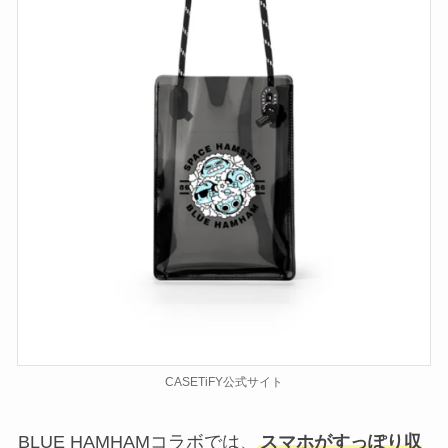
CASETiFY公式サイト
BLUE HAMHAMコラボでは、
スマホがすっぽり収