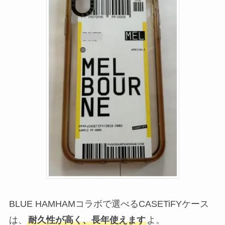
BLUE HAMHAMコラボで選べるCASETiFYケース
は、
耐久性が高く、長年使えます
よ。