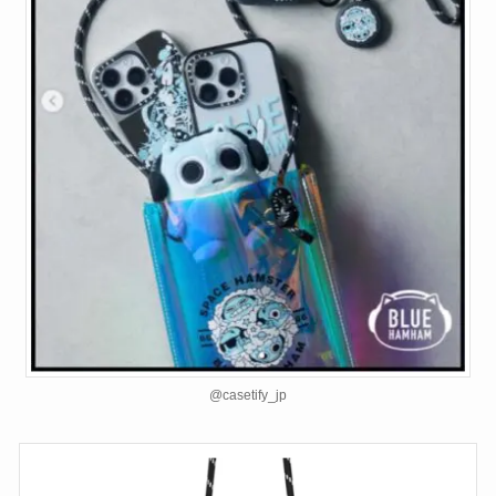
@casetify_jp