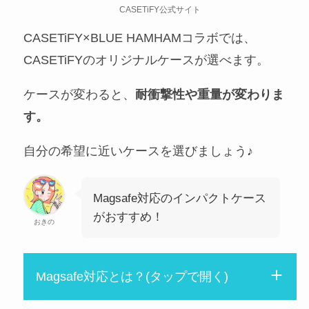
CASETiFY公式サイト
CASETiFY×BLUE HAMHAMコラボでは、
CASETiFYのオリジナルケースが選べます。
ケースが変わると、
耐衝撃性や重量が変わりま
す。
自分の希望に近いケースを選びましょう♪
Magsafe対応のインパクトケース
がおすすめ！
おきの
Magsafe対応とは？(タップで開く)