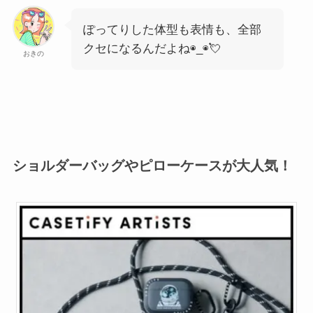
ぽってりした体型も表情も、全部
クセになるんだよね◉_◉💘
おきの
ショルダーバッグやピローケースが大人気！