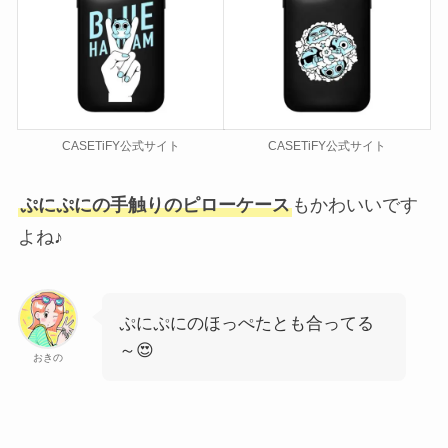
CASETiFY公式サイト
CASETiFY公式サイト
ぷにぷにの手触りのピローケース
もかわいいです
よね♪
ぷにぷにのほっぺたとも合ってる
～😍
おきの