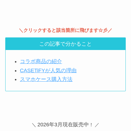
＼クリックすると該当箇所に飛びます☆彡／
この記事で分かること
コラボ商品の紹介
CASETiFYが人気の理由
スマホケース購入方法
2026年3月現在販売中
＼
！ ／