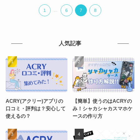
1
...
6
7
8
人気記事
ACRY(アクリー)アプリの
【簡単】使うのはACRYの
口コミ・評判は？安心して
み！シャカシャカスマホケ
使えるの？
ースの作り方