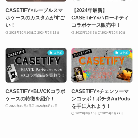
CASETiFY×ルーブルスマ
【2024年最新】
ホケースのカスタムがすご
CASETiFY×ハローキティ
い！
コラボケース販売中！
2023年10月10日
2024年6月12日
2023年10月7日
2024年10月10日
コラボ
コラボ
CASETiFY×BLVCKコラボ
CASETiFY×チェンソーマ
ケースの特徴を紹介！
ンコラボ！ポチタAirPods
を手に入れよう！
2023年10月3日
2024年6月12日
2023年8月16日
2025年4月29日