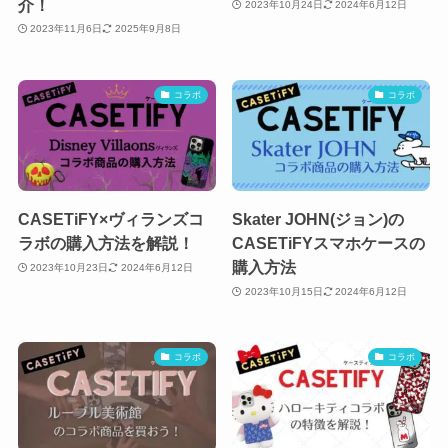
介！
2023年10月24日
2024年6月12日
2023年11月6日
2025年9月8日
コラボ
コラボ
CASETiFY×ヴィランズコ
Skater JOHN(ジョン)の
ラボの購入方法を解説！
CASETiFYスマホケースの
購入方法
2023年10月23日
2024年6月12日
2023年10月15日
2024年6月12日
コラボ
コラボ