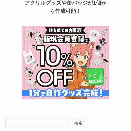
アクリルグッズや缶バッジが1個か
ら作成可能！
検索