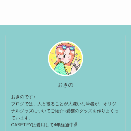
おきの
おきのです♪
ブログでは、人と被ることが大嫌いな筆者が、オリジ
ナルグッズについてご紹介♪愛猫のグッズを作りまくっ
ています。
CASETiFYは愛用して4年経過中✌