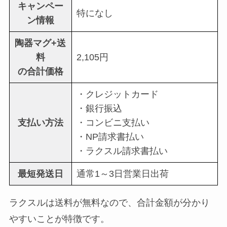
キャンペー
特になし
ン情報
陶器マグ+送
料
2,105円
の合計価格
・クレジットカード
・銀行振込
支払い方法
・コンビニ支払い
・NP請求書払い
・ラクスル請求書払い
最短発送日
通常1～3日営業日出荷
ラクスルは送料が無料なので、合計金額が分かり
やすいことが特徴です。