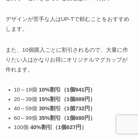
デザインが苦手な人はUP-Tで頼むことをおすすめ
します。
また、10個購入ごとに割引されるので、大量に作
りたい人はかなりお得にオリジナルマグカップが
作れます。
10～19個
10%割引（1個941円）
20～39個
15%割引（1個889円）
40～59個
30%割引（1個732円）
60～99個
35%割引（1個680円）
100個
40%割引（1個627円）