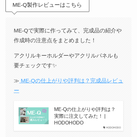
ME-Q製作レビューはこちら
ME-Qで実際に作ってみて、完成品の紹介や
作成時の注意点をまとめました！
アクリルキーホルダーやアクリルパネルも
要チェックです✨
≫
ME-Qの仕上がりや評判は？完成品レビュ
ー
ME-Qの仕上がりや評判は？
実際に注文してみた！ |
HODOHODO
HODOHODO