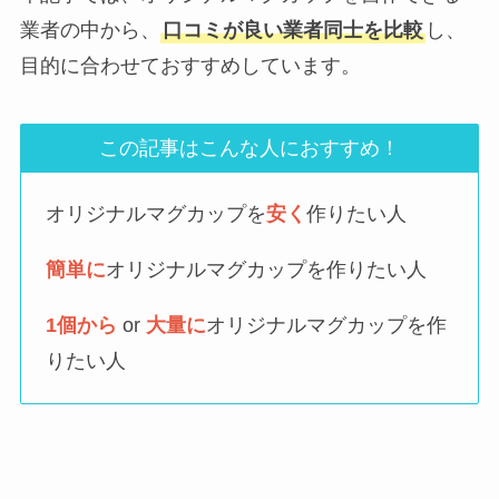
業者の中から、
口コミが良い業者同士を比較
し、
目的に合わせておすすめしています。
この記事はこんな人におすすめ！
オリジナルマグカップを
安く
作りたい人
簡単に
オリジナルマグカップを作りたい人
1個から
or
大量に
オリジナルマグカップを作
りたい人