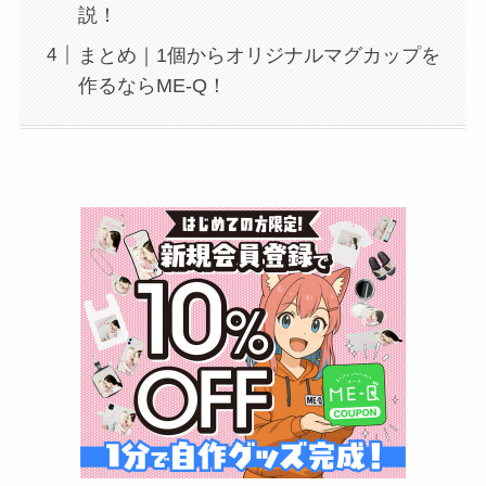
説！
まとめ｜1個からオリジナルマグカップを
作るならME-Q！