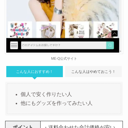
ME-Q公式サイト
こんな人におすすめ！
こんな人はやめておこう！
個人で安く作りたい人
他にもグッズを作ってみたい人
ポイント
・送料合わせた合計価格が安い