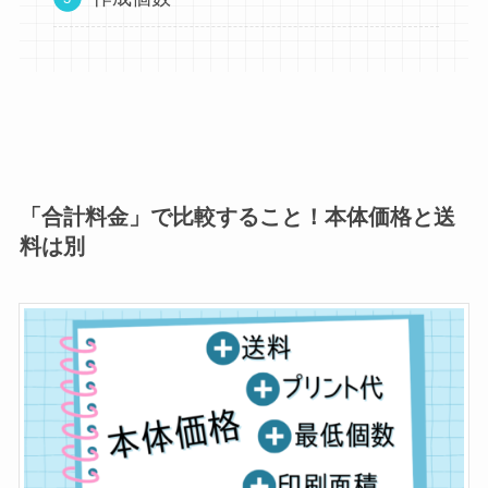
「合計料金」で比較すること！本体価格と送
料は別