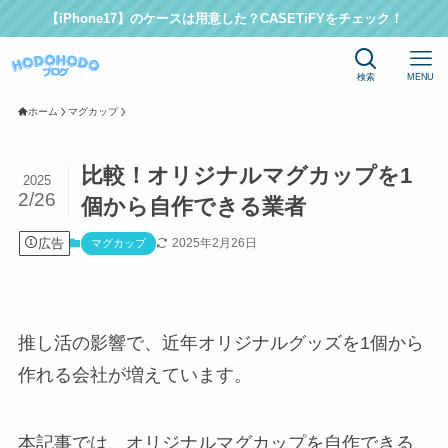
【iPhone17】のケースは用意した？CASETiFYをチェック！
検索
MENU
ホーム
マグカップ
比較！オリジナルマグカップを1
2025
2/26
個から自作できる業者
広告
2025年2月26日
マグカップ
推し活の影響で、近年オリジナルグッズを1個から
作れる会社が増えています。
本記事では、オリジナルマグカップを自作できる