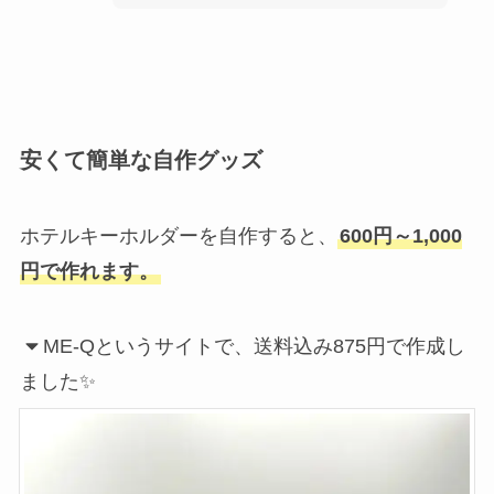
安くて簡単な自作グッズ
ホテルキーホルダーを自作すると、
600円～1,000
円で作れます。
ME-Qというサイトで、送料込み875円で作成し
ました✨