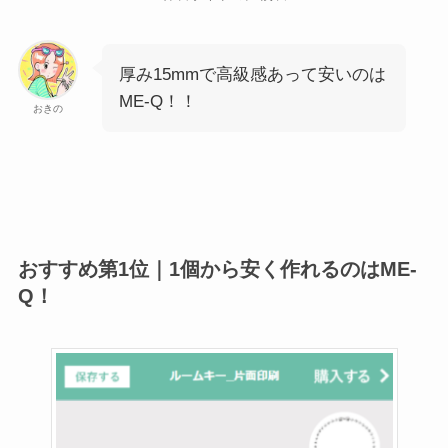
厚み15mmで高級感あって安いのは
ME-Q！！
おきの
おすすめ第1位｜1個から安く作れるのはME-
Q！