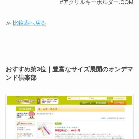
#アクリルキーホルダー.COM
≫
比較表へ戻る
おすすめ第3位｜豊富なサイズ展開のオンデマ
ンド倶楽部