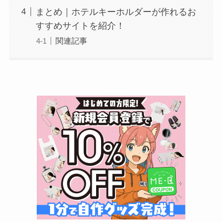
まとめ｜ホテルキーホルダーが作れるお
すすめサイトを紹介！
関連記事