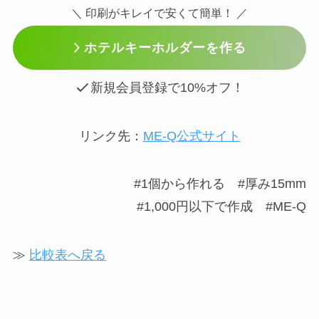
＼ 印刷がキレイで安くて簡単！ ／
ホテルキーホルダーを作る
新規会員登録で10%オフ！
リンク先：
ME-Q公式サイト
#1個から作れる #厚み15mm
#1,000円以下で作成 #ME-Q
≫
比較表へ戻る