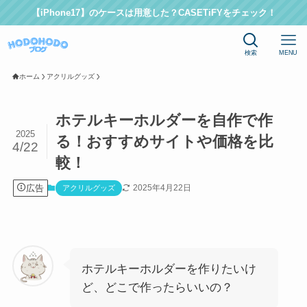
【iPhone17】のケースは用意した？CASETiFYをチェック！
検索
MENU
ホーム
アクリルグッズ
ホテルキーホルダーを自作で作
2025
る！おすすめサイトや価格を比
4/22
較！
広告
2025年4月22日
アクリルグッズ
ホテルキーホルダーを作りたいけ
ど、どこで作ったらいいの？