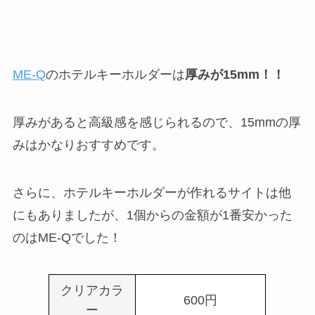
ME-Q
のホテルキーホルダーは
厚みが15mm！！
厚みがあると高級感を感じられるので、15mmの厚
みはかなりおすすめです。
さらに、ホテルキーホルダーが作れるサイトは他
にもありましたが、1個からの金額が1番安かった
のはME-Qでした！
クリアカラ
600円
ー