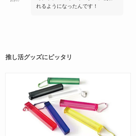
おきの
れるようになったんです！
推し活グッズにピッタリ