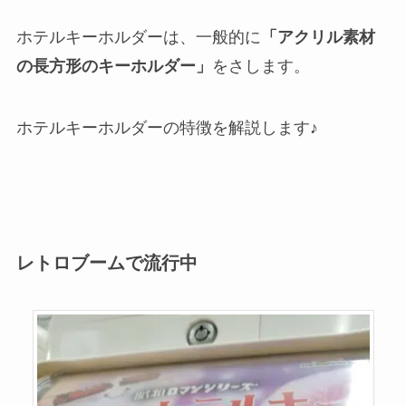
ホテルキーホルダーは、一般的に
「アクリル素材
の長方形のキーホルダー」
をさします。
ホテルキーホルダーの特徴を解説します♪
レトロブームで流行中