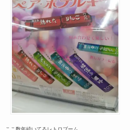
ここ数年続いてるレトロブーム。