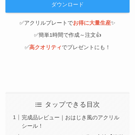
ダウンロード
✅アクリルプレートで
お得に大量生産
✨
✅簡単1時間で作成～注文👍
✅
高クオリティ
でプレゼントにも！
タップできる目次
完成品レビュー｜おはじき風のアクリル
シール！