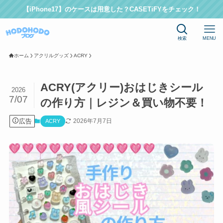
【iPhone17】のケースは用意した？CASETiFYをチェック！
検索
MENU
ホーム
アクリルグッズ
ACRY
ACRY(アクリー)おはじきシール
2026
7/07
の作り方｜レジン＆買い物不要！
広告
2026年7月7日
ACRY