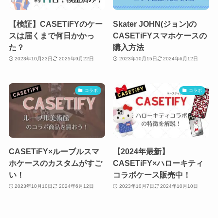
【検証】CASETiFYのケー
Skater JOHN(ジョン)の
スは届くまで何日かかっ
CASETiFYスマホケースの
た？
購入方法
2023年10月23日
2025年9月22日
2023年10月15日
2024年6月12日
コラボ
コラボ
CASETiFY×ルーブルスマ
【2024年最新】
ホケースのカスタムがすご
CASETiFY×ハローキティ
い！
コラボケース販売中！
2023年10月10日
2024年6月12日
2023年10月7日
2024年10月10日