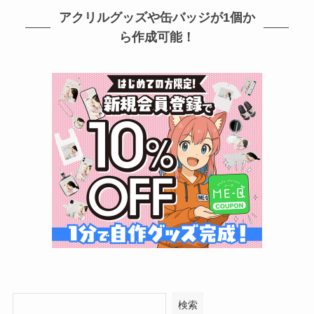
アクリルグッズや缶バッジが1個か
ら作成可能！
検索