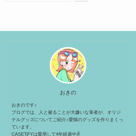
おきの
おきのです♪
ブログでは、人と被ることが大嫌いな筆者が、オリジ
ナルグッズについてご紹介♪愛猫のグッズを作りまくっ
ています。
CASETiFYは愛用して4年経過中✌