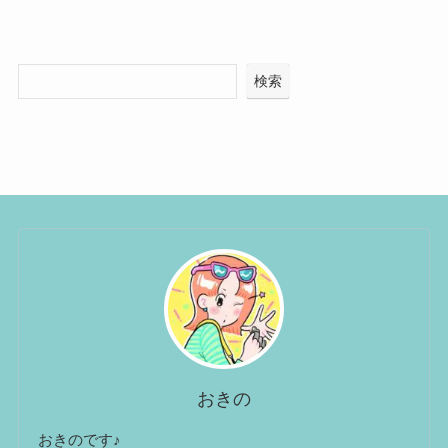
検索
おきの
おきのです♪