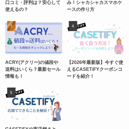
口コミ・評判は？安心して
み！シャカシャカスマホケ
使えるの？
ースの作り方
ACRY(アクリー)の値段や
【2026年最新版】今すぐ使
送料はいくら？最新セール
えるCASETiFYクーポンコ
情報も！
ードを紹介！
CASETiFYの実店舗まと