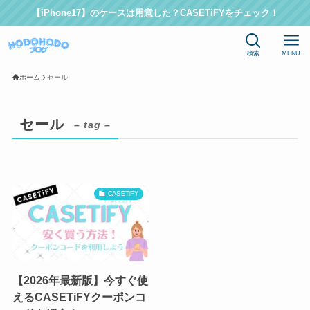
【iPhone17】のケースは用意した？CASETiFYをチェック！
検索
MENU
ホーム
セール
セール
– tag –
CASETiFY
【2026年最新版】今すぐ使
えるCASETiFYクーポンコ