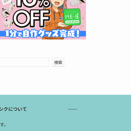
検索
ンクについて
す。