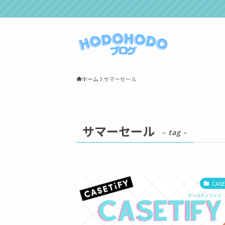
ホーム
サマーセール
サマーセール
– tag –
CASE