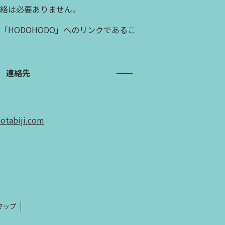
連絡は必要ありません。
「HODOHODO」へのリンクであるこ
。
連絡先
tabiji.com
マップ