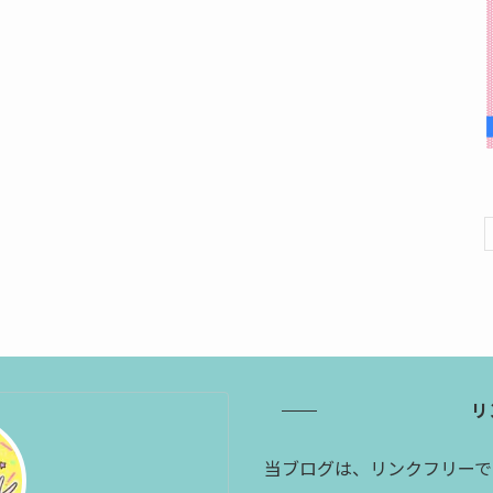
リ
当ブログは、リンクフリーで