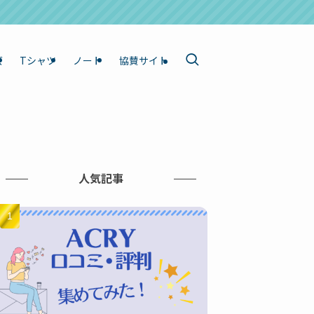
ズ
Tシャツ
ノート
協賛サイト
人気記事