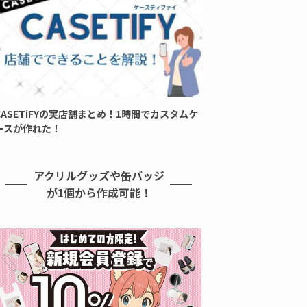
CASETiFYの実店舗まとめ！1時間でカスタムケ
ースが作れた！
アクリルグッズや缶バッジ
が1個から作成可能！