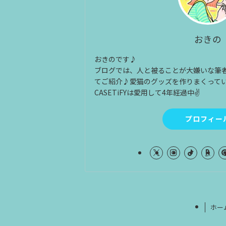
おきの
おきのです♪
ブログでは、人と被ることが大嫌いな筆
てご紹介♪愛猫のグッズを作りまくって
CASETiFYは愛用して4年経過中✌
プロフィー
ホー