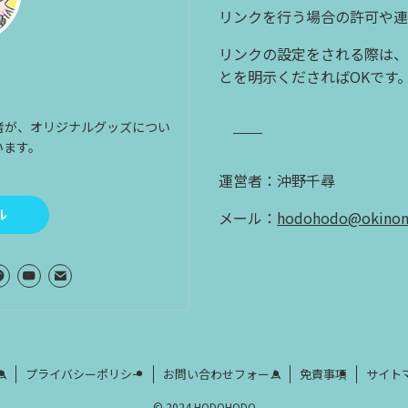
リンクを行う場合の許可や
リンクの設定をされる際は、
とを明示くださればOKです
者が、オリジナルグッズについ
います。
運営者：沖野千尋
ル
メール：
hodohodo@okinono
ム
プライバシーポリシー
お問い合わせフォーム
免責事項
サイト
©
2024 HODOHODO