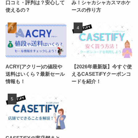
口コミ・評判は？安心して
み！シャカシャカスマホケ
使えるの？
ースの作り方
ACRY(アクリー)の値段や
【2026年最新版】今すぐ使
送料はいくら？最新セール
えるCASETiFYクーポンコ
情報も！
ードを紹介！
CASETiFYの実店舗まと