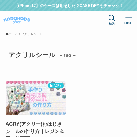
【iPhone17】のケースは用意した？CASETiFYをチェック！
検索
MENU
ホーム
アクリルシール
アクリルシール
– tag –
ACRY
ACRY(アクリー)おはじき
シールの作り方｜レジン＆