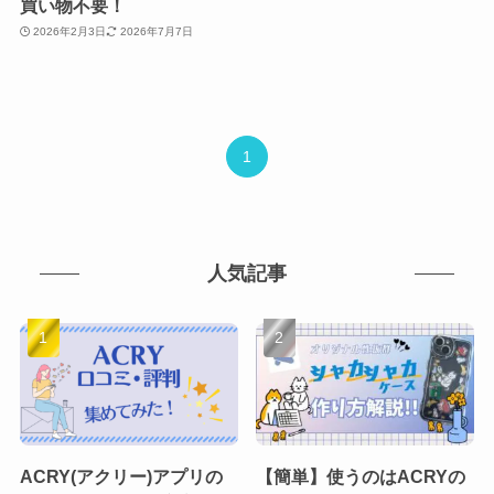
買い物不要！
2026年2月3日
2026年7月7日
1
人気記事
ACRY(アクリー)アプリの
【簡単】使うのはACRYの