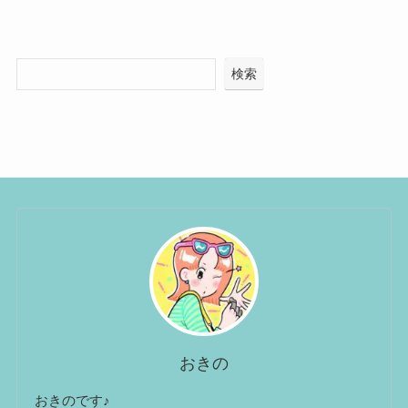
検索
おきの
おきのです♪